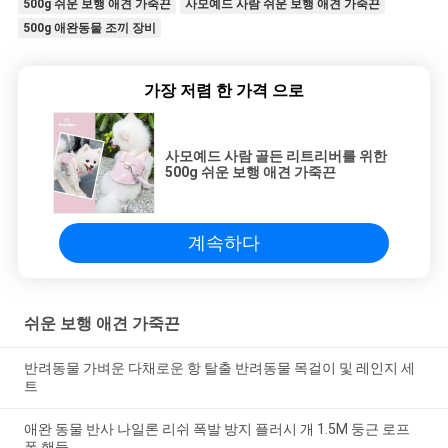
500g 쉬운 보행 애견 가죽끈
사모예드 사람 쉬운 보행 애견 가죽끈
500g 애완동물 조끼 장비
가장 저렴 한 가격 으로
사모예드 사람 골든 리트리버를 위한
500g 쉬운 보행 애견 가죽끈
계속하다
쉬운 보행 애견 가죽끈
반려동물 가벼운 다채로운 항 탈출 반려동물 목걸이 및 레인지 세
트
애완 동물 반사 나일론 리쉬 폭발 방지 플러시 개 1.5M 둥근 로프
폼 핸들