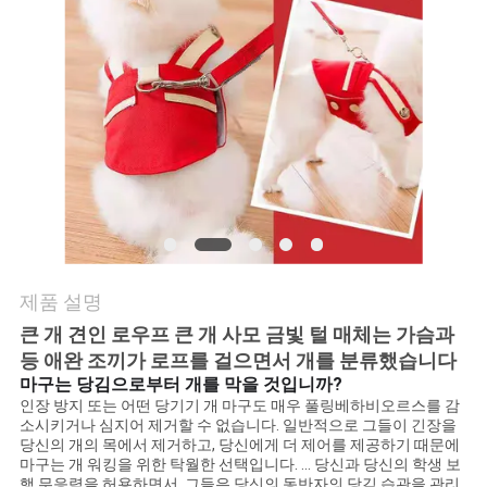
요
인
용
문
을
요
구
제품 설명
큰 개 견인 로우프 큰 개 사모 금빛 털 매체는 가슴과
하
등 애완 조끼가 로프를 걸으면서 개를 분류했습니다
마구는 당김으로부터 개를 막을 것입니까?
세
인장 방지 또는 어떤 당기기 개 마구도 매우 풀링베하비오르스를 감
소시키거나 심지어 제거할 수 없습니다. 일반적으로 그들이 긴장을
요
당신의 개의 목에서 제거하고, 당신에게 더 제어를 제공하기 때문에
마구는 개 워킹을 위한 탁월한 선택입니다. ... 당신과 당신의 학생 보
행 무응력을 허용하면서, 그들은 당신의 동반자의 당김 습관을 관리