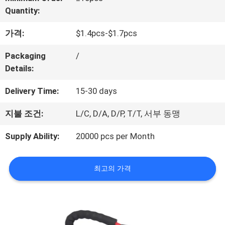
하
Quantity:
여
가격:
$1.4pcs-$1.7pcs
Packaging
/
공
Details:
장
Delivery Time:
15-30 days
여
지불 조건:
L/C, D/A, D/P, T/T, 서부 동맹
행
Supply Ability:
20000 pcs per Month
연
최고의 가격
락
주