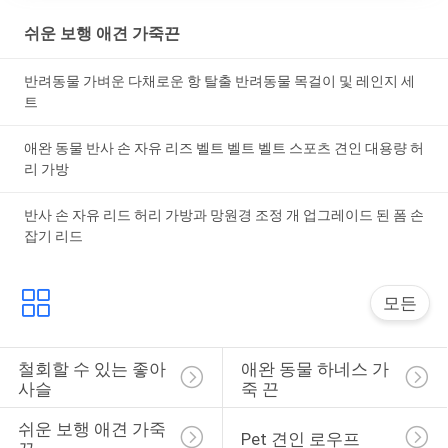
쉬운 보행 애견 가죽끈
반려동물 가벼운 다채로운 항 탈출 반려동물 목걸이 및 레인지 세
트
애완 동물 반사 손 자유 리즈 벨트 벨트 벨트 스포츠 견인 대용량 허
리 가방
반사 손 자유 리드 허리 가방과 망원경 조정 개 업그레이드 된 폼 손
잡기 리드
모든
철회할 수 있는 좋아 
애완 동물 하네스 가
사슬
죽 끈
쉬운 보행 애견 가죽
Pet 견인 로우프