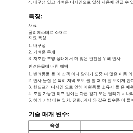
내구성 있고 가벼운 디자인으로 일상 사용에 견딜 수 
특징:
재료
폴리에스테르 소재로
재료 특성
내구성
가벼운 무게
저조한 조명 상태에서 더 많은 안전을 위해 반사
반려동물에 대한 혜택
반려동물 들 이 산책 이나 달리기 도중 더 많은 이동 의
반사 물질 은 특히 저녁 도보 를 할 때 더 잘 보이게 한
핸드프리 디자인 으로 인해 애완동물 소유자 들 은 애완
조절 가능한 리즈 길이는 다른 걷기 또는 달리기 시나
허리 가방 에는 열쇠, 전화, 과자 와 같은 필수품 이 들
기술 매개 변수:
속성