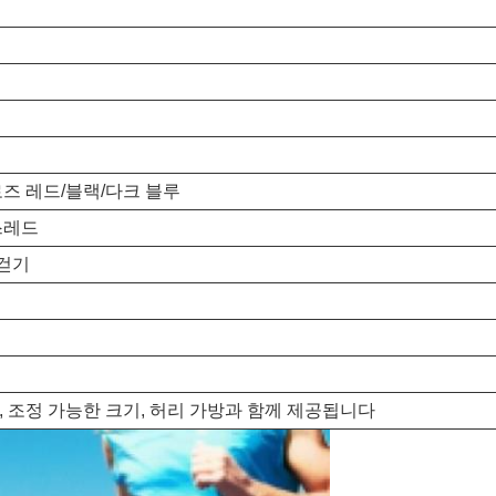
로즈 레드/블랙/다크 블루
스레드
 걷기
, 조정 가능한 크기, 허리 가방과 함께 제공됩니다