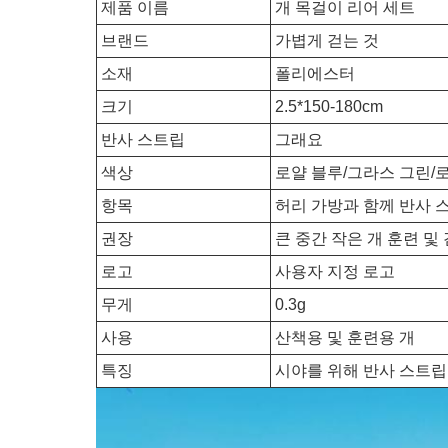
제품 이름
개 목걸이 리어 세트
브랜드
가볍게 걷는 것
소재
폴리에스터
크기
2.5*150-180cm
반사 스트립
그래요
색상
로얄 블루/그라스 그린/
항목
허리 가방과 함께 반사 
권장
큰 중간 작은 개 훈련 및
로고
사용자 지정 로고
무게
0.3g
사용
산책용 및 훈련용 개
특징
시야를 위해 반사 스트립