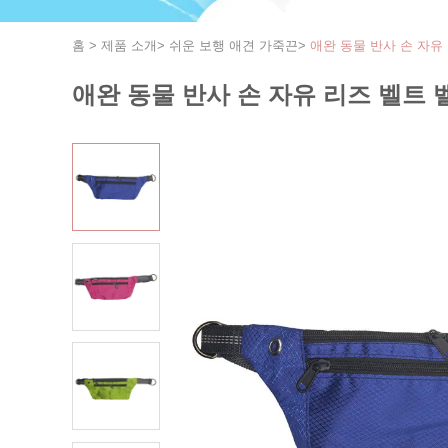
홈
>
제품 소개
>
쉬운 보행 애견 가죽끈
>
애완 동물 반사 손 자유
애완 동물 반사 손 자유 리즈 벨트 