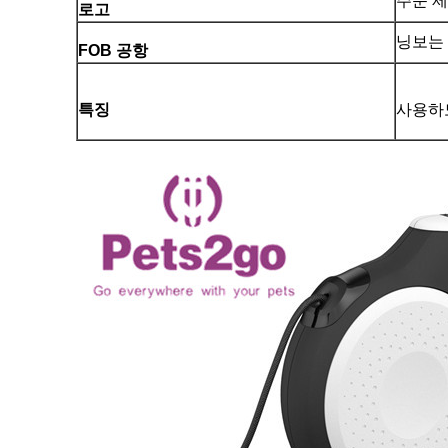
주문 
로고
닝보는
FOB 공항
특징
사용하