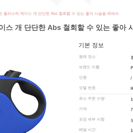
은 플라스틱 케이스 개 단단한 Abs 철회할 수 있는 좋아 사슬을 레애쉬
이스 개 단단한 Abs 철회할 수 있는 좋아
기본 정보
원래 장소:
브랜드 이름:
P
인증:
/
모델 번호:
R
최소 주문 수량:
1
가격:
7
포장 세부 사항:
배달 시간:
1