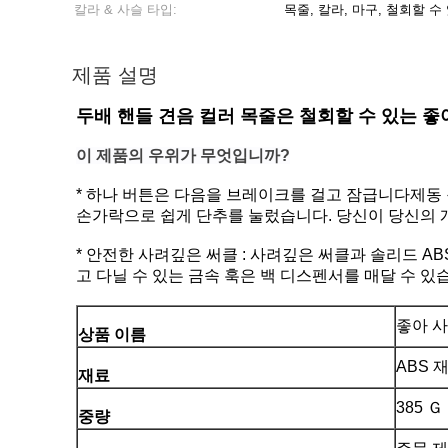
칼라 & 사슬 타입:
목줄, 칼라, 마구, 철회할 
제품 설명
두배 핸들 견음 컬러 목줄은 철회할 수 있는 
이 제품의 우위가 무엇입니까?
* 하나 버튼은 다음을 브레이크를 걸고 잠급니다제동
손가락으로 쉽게 단추를 눌렀습니다. 당신이 당신의 
* 안전한 사려깊은 써클 : 사려깊은 써클과 솔리드 
고 다닐 수 있는 금속 훅은 백 디스펜서를 매달 수 있
좋아 
상품 이름
ABS 
재료
385 Ｇ
중량