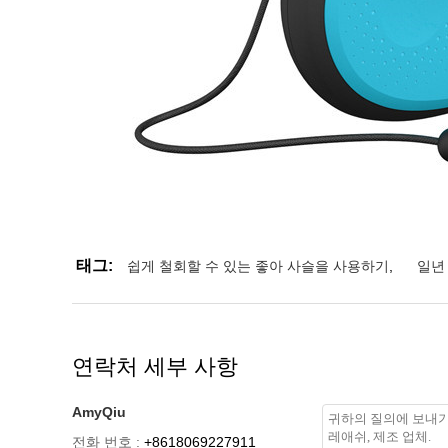
태그:
쉽게 철회할 수 있는 좋아 사슬을 사용하기
,
일년
연락처 세부 사항
AmyQiu
전화 번호 :
+8618069227911