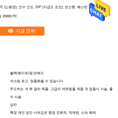
L/C (신용장), 인수 인도, D/P (지급도 조건), 전신환, 웨스턴 유니온
 20000 PC
지금 연락
블랙/화이트/핑크/레드
커스텀 로고, 맞춤화될 수 있습니다
주도하는 개 펫 칼라 목줄, 고급의 애완동물 제품 개 접철식 사슬, 좋
아 사슬
상자
특정 개인 앞인 사려깊은 환경 친화적, 적재된, 신속 해제