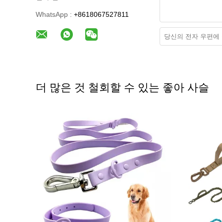
WhatsApp :
+8618067527811
더 많은 것 철회할 수 있는 좋아 사슬