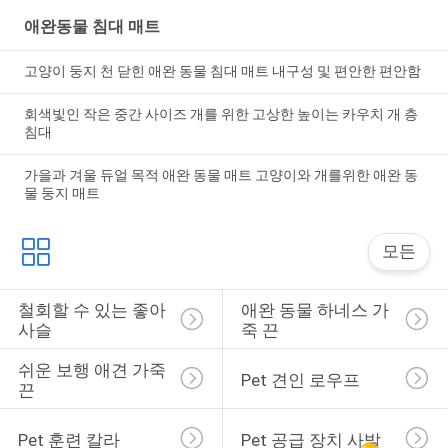
애완동물 침대 매트
고양이 둥지 천 닫힌 애완 동물 침대 매트 내구성 및 편안한 편안함
회색빛인 작은 중간 사이즈 개를 위한 고상한 높이는 카우치 개 층
침대
가을과 겨울 듀얼 목적 애완 동물 매트 고양이와 개를위한 애완 동
물 둥지 매트
모든
철회할 수 있는 좋아 
애완 동물 하네스 가
사슬
죽 끈
쉬운 보행 애견 가죽
Pet 견인 로우프
끈
Pet 훈련 칼라
Pet 공급 장치 사발