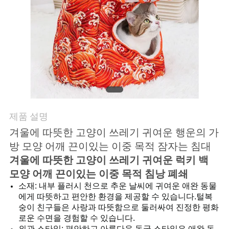
요
인
용
문
을
제품 설명
요
겨울에 따뜻한 고양이 쓰레기 귀여운 행운의 가
구
방 모양 어깨 끈이있는 이중 목적 잠자는 침대
겨울에 따뜻한 고양이 쓰레기 귀여운 럭키 백
하
모양 어깨 끈이있는 이중 목적 침낭 폐쇄
세
소재: 내부 플러시 천으로 추운 날씨에 귀여운 애완 동물
에게 따뜻하고 편안한 환경을 제공할 수 있습니다.털복
요
숭이 친구들은 사랑과 따뜻함으로 둘러싸여 진정한 평화
로운 수면을 경험할 수 있습니다.
외관 스타일: 편안하고 아름다운 동굴 스타일은 애완 동