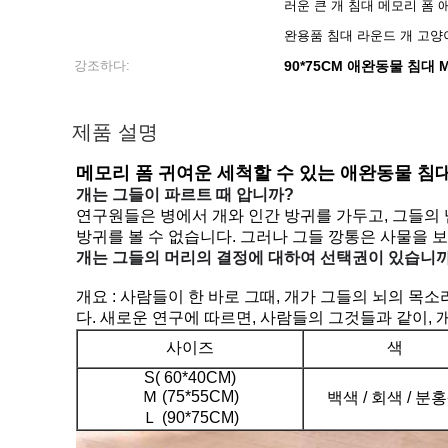
러운 큰 개 침대 메모리 폼 애
완용품 침대 라운드 개 고양
강조하다:
90*75CM 애완동물 침대 M
제품 설명
메모리 폼 귀여운 세척할 수 있는 애완동물 침
개는 그들이 파르트 때 압니까?
연구원들은 병에서 개와 인간 방귀를 가두고, 그들의 냄
방귀를 볼 수 없습니다. 그러나 그들 깡통은 사물을 
개는 그들의 머리의 결정에 대하여 선택권이 있습니
개요 : 사람들이 한 바로 그때, 개가 그들의 뇌의 
다. 새로운 연구에 따르면, 사람들의 그것들과 같이, 
사이즈
색
S( 60*40CM)
Ｍ (75*55CM)
백색 / 회색 / 분
Ｌ (90*75CM)