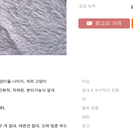
공급 능력:
달
최고의 가격
 고양이들 나머지, 개와 고양이
타입:
친화적, 적재된, 분리가능식 덮개
침대 & 부가적인 유형:
색:
M/L
품목 유형:
패턴:
 개 침대, 애완견 침대, 도매 맞춘 부드
로고: