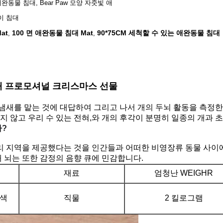
완동물 침대, Bear Paw 모양 자줏빛 애
이 침대
at
100 면 애완동물 침대 Mat
90*75CM 세척할 수 있는 애완동물 침대
,
,
대 프로모셔널 크리스마스 선물
새를 맡는 것에 대답하여 그리고 나서 개의 두뇌 활동을 측정한 것
보지 않고 우리 수 있는 전혀,와 개의 후각이 분명히 일종의 개과
까?
목소리 지역을 제공했다는 것을 인간들과 어떠한 비영장류 동물 사
개 뇌는 또한 감정의 음향 큐에 민감합니다.
재료
엄청난 WEIGHR
홍색
직물
2 킬로그램