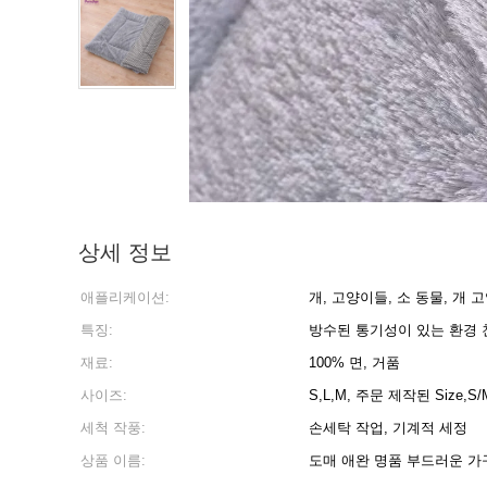
상세 정보
애플리케이션:
개, 고양이들, 소 동물, 개
특징:
방수된 통기성이 있는 환경 
재료:
100% 면, 거품
사이즈:
S,L,M, 주문 제작된 Size,S/
세척 작풍:
손세탁 작업, 기계적 세정
상품 이름:
도매 애완 명품 부드러운 가구