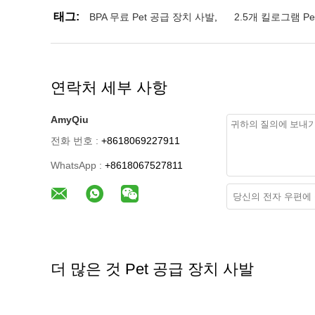
태그:
BPA 무료 Pet 공급 장치 사발
,
2.5개 킬로그램 P
연락처 세부 사항
AmyQiu
전화 번호 :
+8618069227911
WhatsApp :
+8618067527811
더 많은 것 Pet 공급 장치 사발