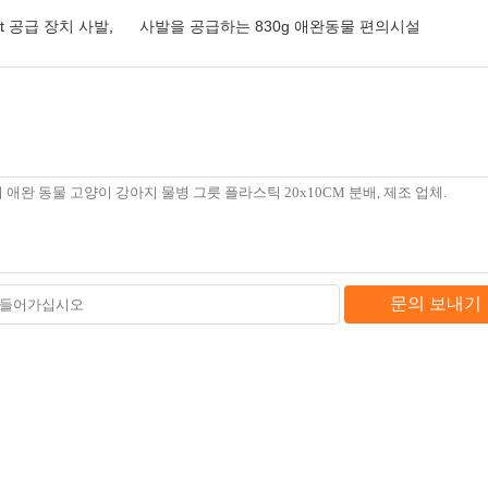
et 공급 장치 사발
,
사발을 공급하는 830g 애완동물 편의시설
문의 보내기