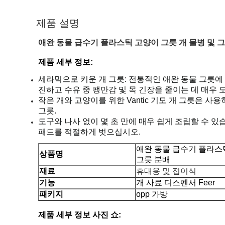
제품 설명
애완 동물 급수기 플라스틱 고양이 그릇 개 물병 및 
제품 세부 정보:
세라믹으로 키운 개 그릇: 전통적인 애완 동물 그릇에 
진하고 수유 중 팽만감 및 목 긴장을 줄이는 데 매우 
작은 개와 고양이를 위한 Vantic 기모 개 그릇은 
그릇.
도구와 나사 없이 몇 초 만에 매우 쉽게 조립할 수 
패드를 적절하게 벗으십시오.
애완 동물 급수기 플라스틱
상품명
그릇 분배
휴대용 및 접이식
재료
기능
개 사료 디스펜서 Feer
패키지
opp 가방
제품 세부 정보 사진 쇼: