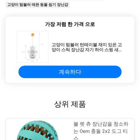
고양이 텀블러 애완 동물 씹기 장난감
가장 저렴 한 가격 으로
고양이 텀블러 턴테이블 재미 있은 고
양이 스틱 장난감 자기 하이 스윙 새는
공 천천히
계속하다
상위 제품
볼 펫 츄 장난감을 청소하
는 Oem 충돌 2x2 도그 티
스