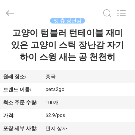
supplier.
Copyright
©
2020
-
펫 츄 장난감
2026
Ningbo
Pets2Go
고양이 텀블러 턴테이블 재미
집
Trading
Co.Ltd.
All
있은 고양이 스틱 장난감 자기
Rights
Reserved.
제
하이 스윙 새는 공 천천히
품
원래 장소:
중국
우
pets2go
브랜드 이름:
리
최소 주문 수량:
100개
에
$2.9/pcs
가격:
대
포장 세부 사항:
판지 상자