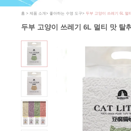
홈
>
제품 소개
>
좋아하는 수영 도구
>
두부 고양이 쓰레기 6L 멀
두부 고양이 쓰레기 6L 멀티 맛 탈