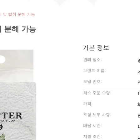
티 맛 탈취 분해 가능
취 분해 가능
기본 정보
원래 장소:
브랜드 이름:
p
모델 번호:
P
최소 주문 수량:
가격:
$
포장 세부 사항:
배달 시간:
1
지불 조건:
L