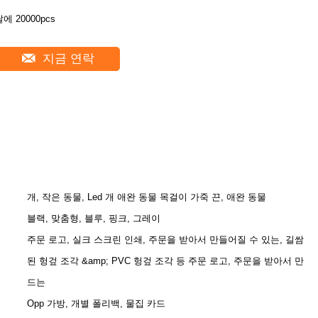
에 20000pcs
지금 연락
개, 작은 동물, Led 개 애완 동물 목걸이 가죽 끈, 애완 동물
블랙, 맞춤형, 블루, 핑크, 그레이
주문 로고, 실크 스크린 인쇄, 주문을 받아서 만들어질 수 있는, 길쌈
된 헝겊 조각 &amp; PVC 헝겊 조각 등 주문 로고, 주문을 받아서 만
드는
Opp 가방, 개별 폴리백, 물집 카드