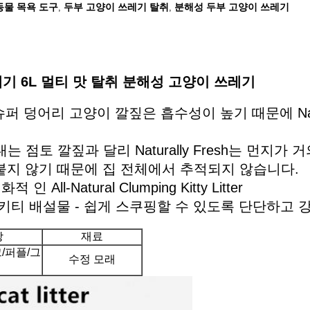
동물 목욕 도구
두부 고양이 쓰레기 탈취
분해성 두부 고양이 쓰레기
,
,
기 6L 멀티 맛 탈취 분해성 고양이 쓰레기
y Fresh 슈퍼 덩어리 고양이 깔짚은 흡수성이 높기 때문에 Natura
 점토 깔짚과 달리 Naturally Fresh는 먼지
붙지 않기 때문에 집 전체에서 추적되지 않습니다.
적 인 All-Natural Clumping Kitty Litter
 키티 배설물 - 쉽게 스쿠핑할 수 있도록 단단하고
상
재료
/퍼플/그
수정 모래