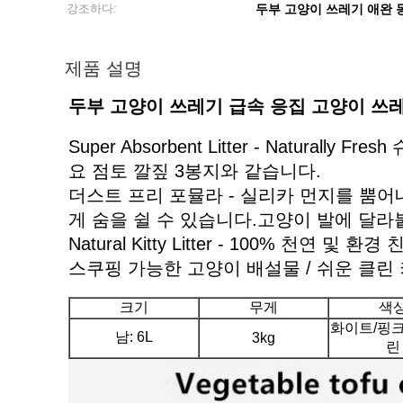
강조하다:
두부 고양이 쓰레기 애완 
제품 설명
두부 고양이 쓰레기 급속 응집 고양이 쓰레
Super Absorbent Litter - Naturall
요 점토 깔짚 3봉지와 같습니다.
더스트 프리 포뮬라 - 실리카 먼지를 뿜어내는
게 숨을 쉴 수 있습니다.고양이 발에 달라
Natural Kitty Litter - 100% 천연 및 환경 친화
스쿠핑 가능한 고양이 배설물 / 쉬운 클린
크기
무게
색
화이트/핑크
남: 6L
3kg
린