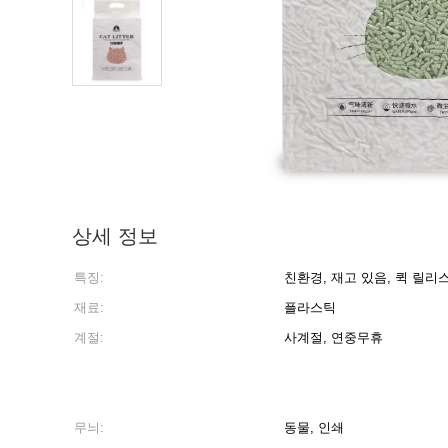
상세 정보
특징:
친환경, 재고 있음, 퀵 릴리
재료:
플라스틱
계절:
사계절, 연중무휴
무늬:
동물, 인쇄