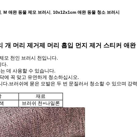
시
M 애완 동물 제모 브러시
10x12x1cm 애완 동물 청소 브러시
,
,
리 개 머리 제거제 머리 흡입 먼지 제거 스티커 애완
 제모 천인 브러시 천입니다.
니다.
하는 데 사용할 수 있습니다.
손바닥에 꼭 맞고 유연하게 청소하십시오.
습니다.브러쉬에 묻은 모발은 두 번 문질러서 청소할 수 있으며 강
상
재료
색
브러쉬 천+나일론