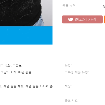
공급 능력:
달
최고의 가격
재고 있음, 고품질
유형:
 고양이 + 개, 애완 동물
그루밍 제품 유형:
빗, 애완 동물 제모, 애완 동물 마사지 손
색상:
충전 시간: