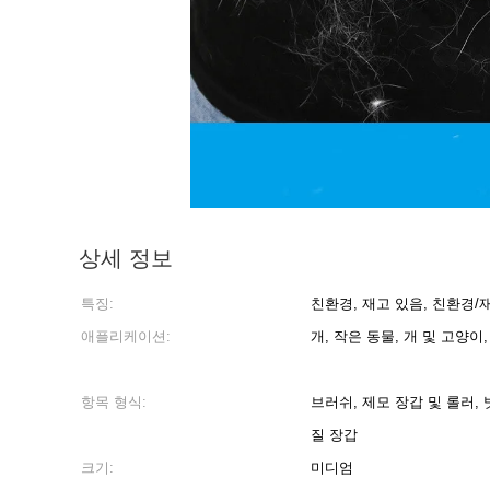
상세 정보
특징:
친환경, 재고 있음, 친환경/
애플리케이션:
개, 작은 동물, 개 및 고양이,
항목 형식:
브러쉬, 제모 장갑 및 롤러, 
질 장갑
크기:
미디엄