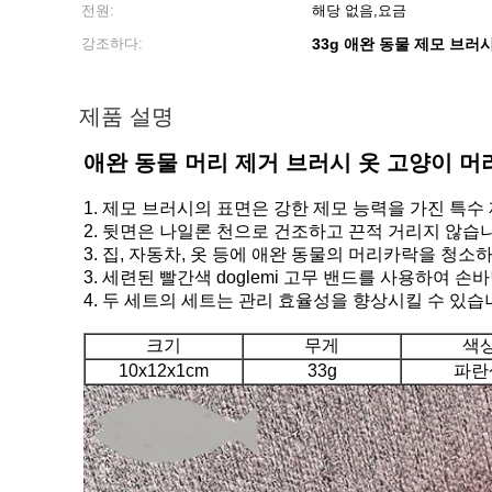
전원:
해당 없음,요금
강조하다:
33g 애완 동물 제모 브러
제품 설명
애완 동물 머리 제거 브러시 옷 고양이 머
1. 제모 브러시의 표면은 강한 제모 능력을 가진 특수
2. 뒷면은 나일론 천으로 건조하고 끈적 거리지 않습
3. 집, 자동차, 옷 등에 애완 동물의 머리카락을 청소
3. 세련된 빨간색 doglemi 고무 밴드를 사용하여 
4. 두 세트의 세트는 관리 효율성을 향상시킬 수 있
크기
무게
색
10x12x1cm
33g
파란