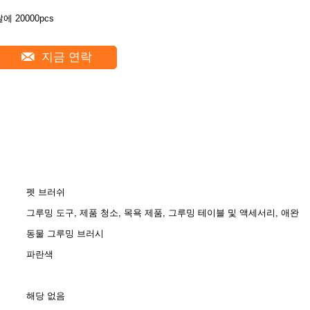
에 20000pcs
지금 연락
펫 브러쉬
그루밍 도구, 제품 청소, 목욕 제품, 그루밍 테이블 및 액세서리, 애완
동물 그루밍 브러시
파란색
해당 없음