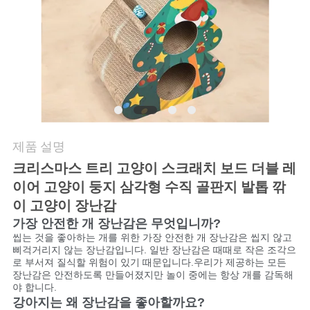
요
인
용
문
을
제품 설명
요
크리스마스 트리 고양이 스크래치 보드 더블 레
이어 고양이 둥지 삼각형 수직 골판지 발톱 깎
구
이 고양이 장난감
하
가장 안전한 개 장난감은 무엇입니까?
씹는 것을 좋아하는 개를 위한 가장 안전한 개 장난감은 씹지 않고
세
삐걱거리지 않는 장난감입니다. 일반 장난감은 때때로 작은 조각으
로 부서져 질식할 위험이 있기 때문입니다.우리가 제공하는 모든
요
장난감은 안전하도록 만들어졌지만 놀이 중에는 항상 개를 감독해
야 합니다.
강아지는 왜 장난감을 좋아할까요?