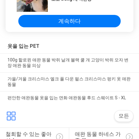
계속하다
옷을 입는 PET
100g 할로윈 애완 동물 박쥐 날개 블랙 쿨 개 고양이 박쥐 모자 변
장 애완 동물 의상
가을/겨울 크리스마스 엘크 풀 다운 펄스 크리스마스 펑키 옷 애완
동물
편안한 애완동물 옷을 입는 면화 애완동물 후드 스웨이트 S - XL
모든
철회할 수 있는 좋아 
애완 동물 하네스 가