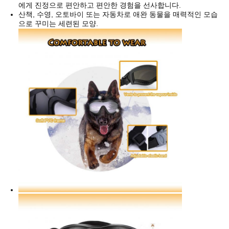
에게 진정으로 편안하고 편안한 경험을 선사합니다.
BLOG/NEWS
산책, 수영, 오토바이 또는 자동차로 애완 동물을 매력적인 모습
으로 꾸미는 세련된 모양.
사
이
트
맵
PRIVACY
POLICY