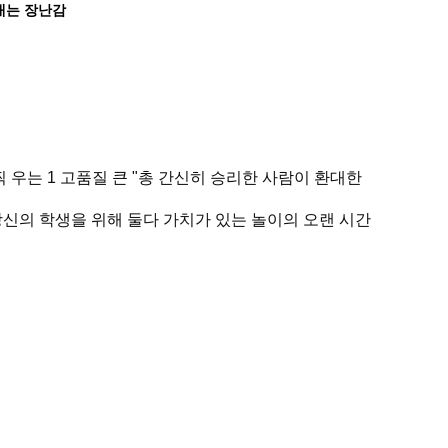
내는 장난감
 우는 1 고품질 큰 "총 간신히 승리한 사람이 환대한
당신의 학생을 위해 둘다 가치가 있는 놀이의 오랜 시간