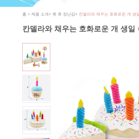
홈
>
제품 소개
>
펫 츄 장난감
>
칸델라와 채우는 호화로운 개 생일 
칸델라와 채우는 호화로운 개 생일 축