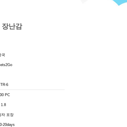
는 장난감
중국
ets2Go
TR-6
00 PC
 1.8
상자 포장
0-20days