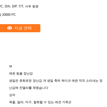
/C, D/A, D/P, T/T, 서부 동맹
 20000 PC
지금 연락
Ｍ
애완 동물 장난감
생일은 호화로운 장난감 개 생일 축하 케이크 애완 끽끽 소리내는 장
난감에 칸델라를 채웠습니다
상자
목줄, 칼라, 마구, 철회할 수 있는 애견 가죽끈