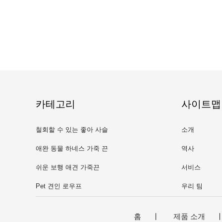
카테고리
사이트맵
철회할 수 있는 좋아 사슬
소개
애완 동물 하네스 가죽 끈
역사
쉬운 보행 애견 가죽끈
서비스
Pet 견인 로우프
우리 팀
홈
제품 소개