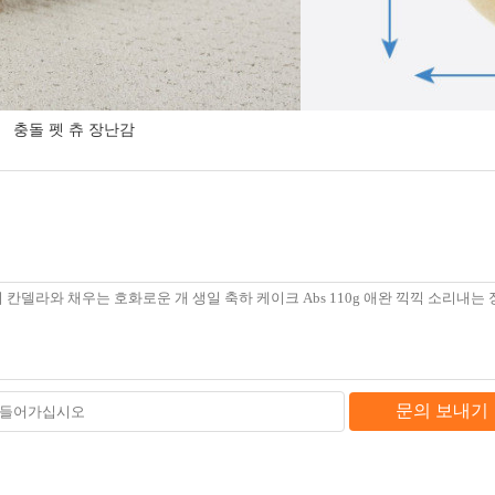
충돌 펫 츄 장난감
문의 보내기