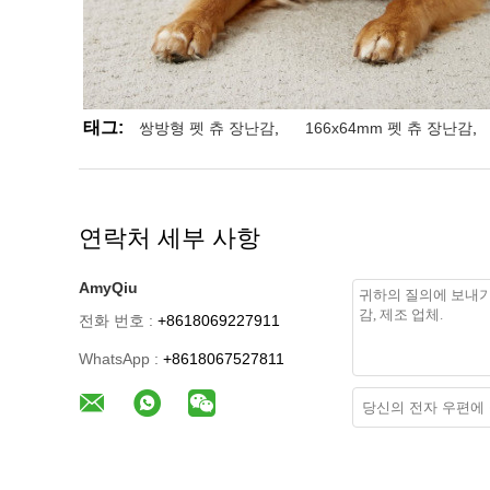
태그:
쌍방형 펫 츄 장난감
,
166x64mm 펫 츄 장난감
,
연락처 세부 사항
AmyQiu
전화 번호 :
+8618069227911
WhatsApp :
+8618067527811