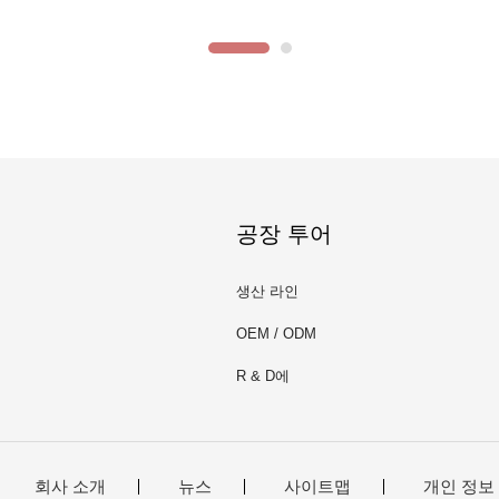
공장 투어
생산 라인
OEM / ODM
R & D에
회사 소개
뉴스
사이트맵
개인 정보