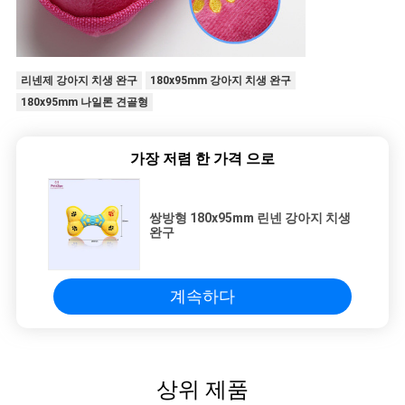
리넨제 강아지 치생 완구
180x95mm 강아지 치생 완구
180x95mm 나일론 견골형
가장 저렴 한 가격 으로
쌍방형 180x95mm 린넨 강아지 치생
완구
계속하다
상위 제품