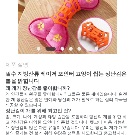
요
인
용
문
을
제품 설명
요
필수 지방산류 레이저 포인터 고양이 씹는 장난감은
볼을 밝힙니다
구
왜 개가 장난감을 좋아합니까?
왜 인간들이 완구를 좋아합니까? 그들은 물론 재미있습니다! 완전
하
한 개 장난감은 많은 연예와 당신의 개가 필요로 하는 심리 자극을
제공할 수 있습니다.
세
장난감이 개를 위해 최고인 것?
종, 크기, 나이, 개성과 츄잉 습관을 포함하여 당신의 개를 위한 최
요
고 장난감은 다양한 요인에 의존할 것입니다. 펫코에 이용 가능한
개 장난감의 많은 다른 유형이 있습니다. 우리는 당신의 개가 대부
분의 즐기는 것 보기 위해 수많은 선택을 시도한다고 충고합니다.