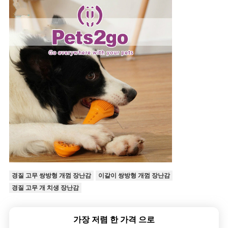
경질 고무 쌍방형 개껌 장난감
이갈이 쌍방형 개껌 장난감
경질 고무 개 치생 장난감
가장 저렴 한 가격 으로