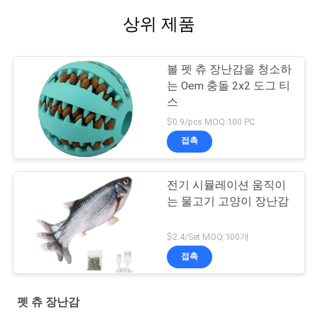
상위 제품
볼 펫 츄 장난감을 청소하
는 Oem 충돌 2x2 도그 티
스
$0.9/pcs MOQ:100 PC
접촉
전기 시뮬레이션 움직이
는 물고기 고양이 장난감
$2.4/Set MOQ:100개
접촉
펫 츄 장난감