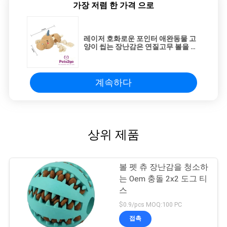
가장 저렴 한 가격 으로
레이저 호화로운 포인터 애완동물 고
양이 씹는 장난감은 연질고무 볼을 밝
힐 수 있습니다
계속하다
상위 제품
볼 펫 츄 장난감을 청소하
는 Oem 충돌 2x2 도그 티
스
$0.9/pcs MOQ:100 PC
접촉