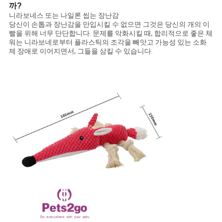
까?
BLOG/NEWS
니라보네스 또는 나일론 씹는 장난감
당신이 손톱과 장난감을 만입시킬 수 없으면 그것은 당신의 개의 이
빨을 위해 너무 단단합니다. 문제를 악화시킬 때, 합리적으로 좋은 체
사
워는 니라보네로부터 플라스틱의 조각을 빼앗고 가능성 있는 소화
제 장애로 이어지면서, 그들을 삼킬 수 있습니다.
이
트
맵
PRIVACY
POLICY