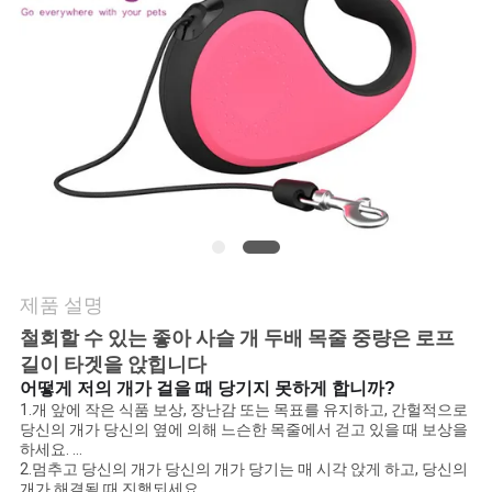
요
인
용
문
을
요
구
제품 설명
철회할 수 있는 좋아 사슬 개 두배 목줄 중량은 로프
하
길이 타겟을 앉힙니다
세
어떻게 저의 개가 걸을 때 당기지 못하게 합니까?
1.개 앞에 작은 식품 보상, 장난감 또는 목표를 유지하고, 간헐적으로
당신의 개가 당신의 옆에 의해 느슨한 목줄에서 걷고 있을 때 보상을
요
하세요. ...
2.멈추고 당신의 개가 당신의 개가 당기는 매 시각 앉게 하고, 당신의
개가 해결될 때 진행되세요.