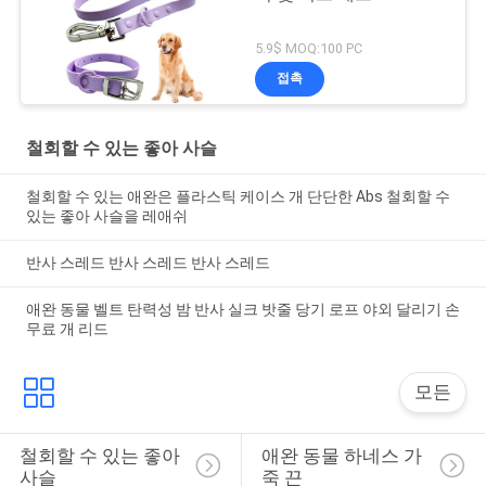
5.9$ MOQ:100 PC
접촉
철회할 수 있는 좋아 사슬
철회할 수 있는 애완은 플라스틱 케이스 개 단단한 Abs 철회할 수
있는 좋아 사슬을 레애쉬
반사 스레드 반사 스레드 반사 스레드
애완 동물 벨트 탄력성 밤 반사 실크 밧줄 당기 로프 야외 달리기 손
무료 개 리드
모든
철회할 수 있는 좋아 
애완 동물 하네스 가
사슬
죽 끈