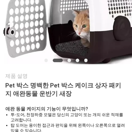
요
인
용
문
을
요
제품 설명
구
Pet 박스 명백한 Pet 박스 케이크 상자 패키
하
지 애완동물 운반기 새장
세
애완 동물 케이지의 기능이 무엇입니까?
투-도어, 천정하중 모델은 당신의 고양이 또는 개의 쉬운 적재를
요
고려합니다.
탑 도어는 용이한 접근과 편익을 위해 왼쪽이나 오른쪽으로 열려
있을 수 있습니다.